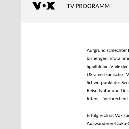
TV PROGRAMM
Aufgrund schlechter
bisherigen Infotainm
Spielfilmen. Viele d
US-amerikanische TV-
Schwerpunkt des Send
Reise, Natur und Tier
Intent – Verbrechen i
Erfolgreich ist Vox 
Auswanderer-Doku-S