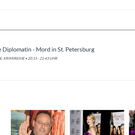
e Diplomatin - Mord in St. Petersburg
E, KRIMIREIHE • 20:15 - 21:43 UHR