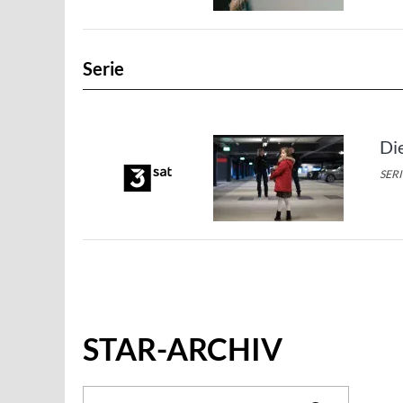
Serie
Di
SERI
STAR-ARCHIV