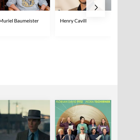
Muriel Baumeister
Henry Cavill
Anya Tay