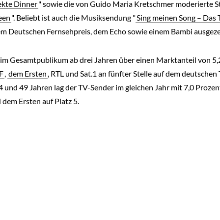
ekte Dinner
" sowie die von Guido Maria Kretschmer moderierte 
een
". Beliebt ist auch die Musiksendung "
Sing meinen Song – Das 
em Deutschen Fernsehpreis, dem Echo sowie einem Bambi ausgeze
im Gesamtpublikum ab drei Jahren über einen Marktanteil von 5,
F
,
dem Ersten
, RTL und Sat.1 an fünfter Stelle auf dem deutsche
 und 49 Jahren lag der TV-Sender im gleichen Jahr mit 7,0 Prozen
 dem Ersten auf Platz 5.