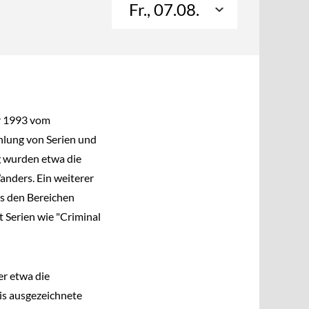
Fr., 07.08.
r 1993 vom
hlung von Serien und
g wurden etwa die
anders. Ein weiterer
s den Bereichen
t Serien wie "Criminal
er etwa die
is ausgezeichnete