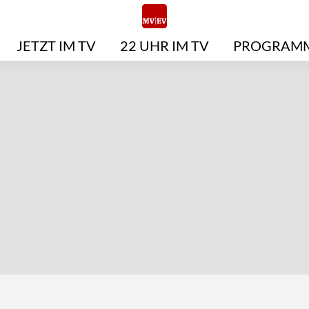
JETZT IM TV
22 UHR IM TV
PROGRAMM