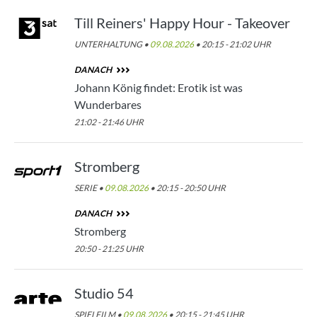
Till Reiners' Happy Hour - Takeover
UNTERHALTUNG •
09.08.2026
• 20:15 - 21:02 UHR
DANACH
Johann König findet: Erotik ist was
Wunderbares
21:02 - 21:46 UHR
Stromberg
SERIE •
09.08.2026
• 20:15 - 20:50 UHR
DANACH
Stromberg
20:50 - 21:25 UHR
Studio 54
SPIELFILM •
09.08.2026
• 20:15 - 21:45 UHR