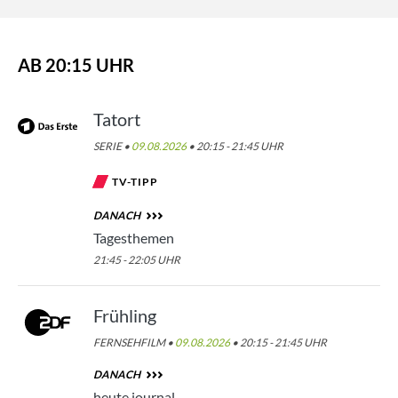
AB 20:15 UHR
Tatort
SERIE •
09.08.2026
• 20:15 - 21:45 UHR
TV-TIPP
DANACH
Tagesthemen
21:45 - 22:05 UHR
Frühling
FERNSEHFILM •
09.08.2026
• 20:15 - 21:45 UHR
DANACH
heute journal