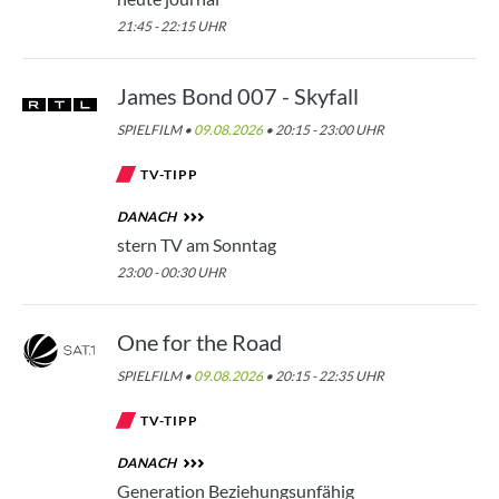
21:45 - 22:15 UHR
James Bond 007 - Skyfall
SPIELFILM •
09.08.2026
• 20:15 - 23:00 UHR
TV-TIPP
DANACH
stern TV am Sonntag
23:00 - 00:30 UHR
One for the Road
SPIELFILM •
09.08.2026
• 20:15 - 22:35 UHR
TV-TIPP
DANACH
Generation Beziehungsunfähig