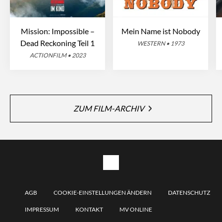
Mission: Impossible –
Mein Name ist Nobody
Dead Reckoning Teil 1
WESTERN • 1973
ACTIONFILM • 2023
ZUM FILM-ARCHIV
AGB
COOKIE-EINSTELLUNGEN ÄNDERN
DATENSCHUTZ
IMPRESSUM
KONTAKT
MV ONLINE