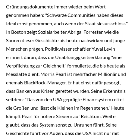
Gründungsdokumente immer wieder beim Wort
genommen haben: "Schwarze Communities haben dieses
Ideal ernst genommen, auch wenn der Staat sie ausschloss."
In Boston zeigt Sozialarbeiter Abrigal Forrester, wie die
Spuren dieser Geschichte bis heute nachwirken und junge
Menschen prägen. Politikwissenschaftler Yuval Levin
erinnert daran, dass die Unabhängigkeitserklärung "eine
Verpflichtung zur Gleichheit" formulierte, die bis heute als
Messlatte dient. Morris Pearl ist mehrfacher Millionär und
ehemals BlackRock-Manager. Er hat einst dafür gesorgt,
dass Banken aus Krisen gerettet wurden. Seine Erkenntnis
seitdem: "Das von den USA geprägte Finanzsystem rettet
die Großen und lässt die Kleinen im Regen stehen." Heute
kämpft Pearl für höhere Steuern auf Reichtum. Weil er
glaubt, dass das System sonst zu Unruhen führt. Seine
Geschichte führt vor Augen, dass die USA nicht nur mit