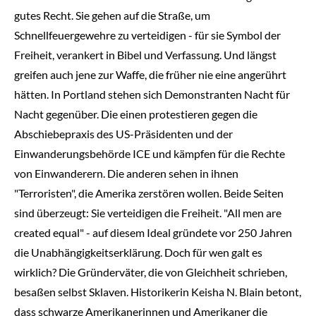
gutes Recht. Sie gehen auf die Straße, um
Schnellfeuergewehre zu verteidigen - für sie Symbol der
Freiheit, verankert in Bibel und Verfassung. Und längst
greifen auch jene zur Waffe, die früher nie eine angerührt
hätten. In Portland stehen sich Demonstranten Nacht für
Nacht gegenüber. Die einen protestieren gegen die
Abschiebepraxis des US-Präsidenten und der
Einwanderungsbehörde ICE und kämpfen für die Rechte
von Einwanderern. Die anderen sehen in ihnen
"Terroristen", die Amerika zerstören wollen. Beide Seiten
sind überzeugt: Sie verteidigen die Freiheit. "All men are
created equal" - auf diesem Ideal gründete vor 250 Jahren
die Unabhängigkeitserklärung. Doch für wen galt es
wirklich? Die Gründerväter, die von Gleichheit schrieben,
besaßen selbst Sklaven. Historikerin Keisha N. Blain betont,
dass schwarze Amerikanerinnen und Amerikaner die