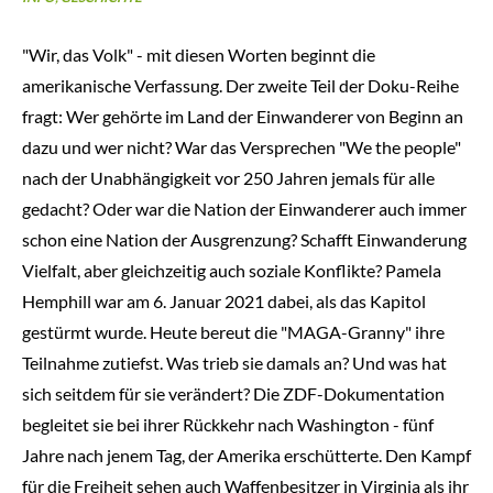
"Wir, das Volk" - mit diesen Worten beginnt die
amerikanische Verfassung. Der zweite Teil der Doku-Reihe
fragt: Wer gehörte im Land der Einwanderer von Beginn an
dazu und wer nicht? War das Versprechen "We the people"
nach der Unabhängigkeit vor 250 Jahren jemals für alle
gedacht? Oder war die Nation der Einwanderer auch immer
schon eine Nation der Ausgrenzung? Schafft Einwanderung
Vielfalt, aber gleichzeitig auch soziale Konflikte? Pamela
Hemphill war am 6. Januar 2021 dabei, als das Kapitol
gestürmt wurde. Heute bereut die "MAGA-Granny" ihre
Teilnahme zutiefst. Was trieb sie damals an? Und was hat
sich seitdem für sie verändert? Die ZDF-Dokumentation
begleitet sie bei ihrer Rückkehr nach Washington - fünf
Jahre nach jenem Tag, der Amerika erschütterte. Den Kampf
für die Freiheit sehen auch Waffenbesitzer in Virginia als ihr