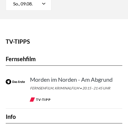
So., 09.08.
TV-TIPPS
Fernsehfilm
Morden im Norden - Am Abgrund
FERNSEHFILM, KRIMINALFILM • 20:15 - 21:45 UHR
TV-TIPP
Info