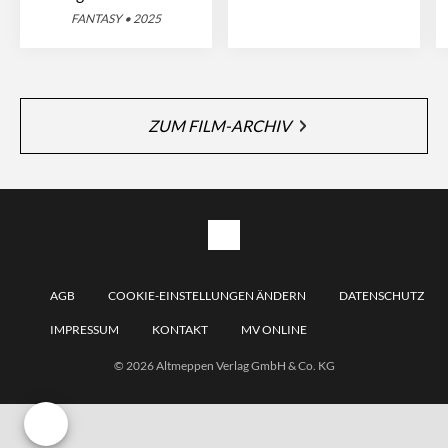
FANTASY • 2025
ZUM FILM-ARCHIV
AGB
COOKIE-EINSTELLUNGEN ÄNDERN
DATENSCHUTZ
IMPRESSUM
KONTAKT
MV ONLINE
© 2026 Altmeppen Verlag GmbH & Co. KG