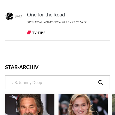
One for the Road
SPIELFILM, KOMÖDIE • 20:15 - 22:35 UHR
TV-TIPP
STAR-ARCHIV