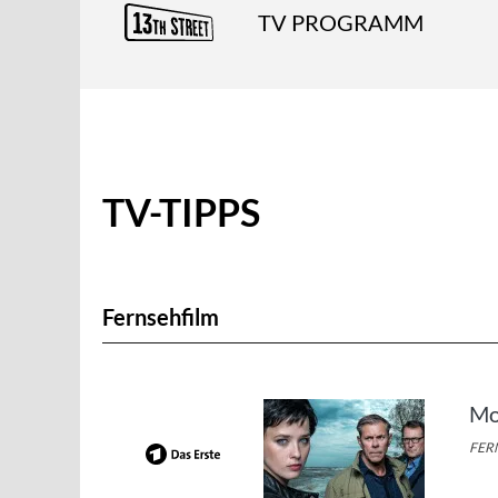
TV PROGRAMM
TV-TIPPS
Fernsehfilm
Mo
FERN