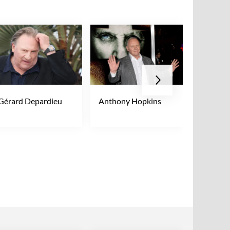
Gérard Depardieu
Anthony Hopkins
Jean Re