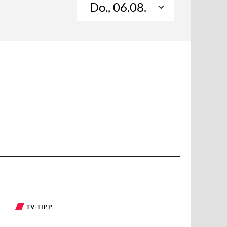
Do., 06.08.
TV-TIPP