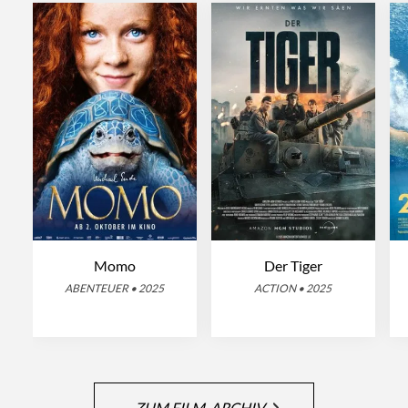
Momo
Der Tiger
ABENTEUER • 2025
ACTION • 2025
ZUM FILM-ARCHIV