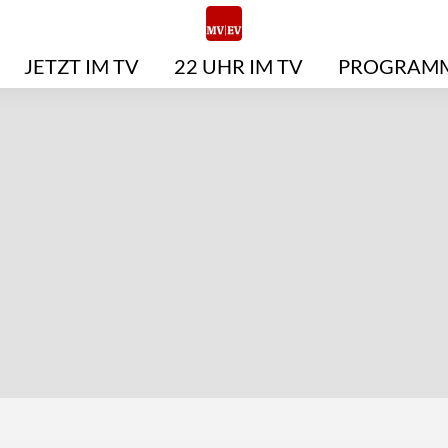
JETZT IM TV
22 UHR IM TV
PROGRAMM