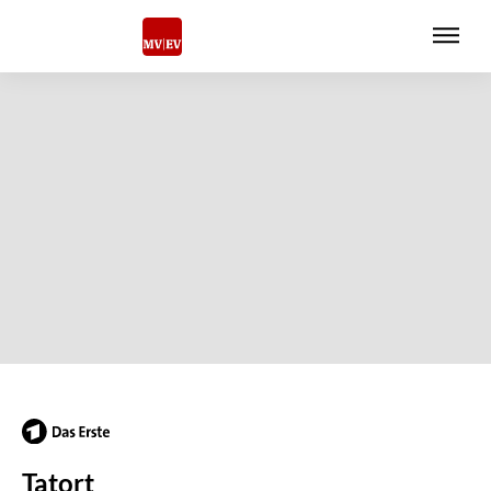
Tatort