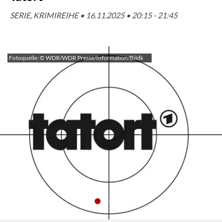
SERIE, KRIMIREIHE • 16.11.2025 • 20:15 - 21:45
Fotoquelle: © WDR/WDR Presse/Information/Bildk