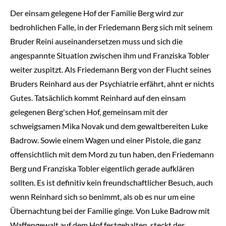
Der einsam gelegene Hof der Familie Berg wird zur
bedrohlichen Falle, in der Friedemann Berg sich mit seinem
Bruder Reini auseinandersetzen muss und sich die
angespannte Situation zwischen ihm und Franziska Tobler
weiter zuspitzt. Als Friedemann Berg von der Flucht seines
Bruders Reinhard aus der Psychiatrie erfährt, ahnt er nichts
Gutes. Tatsächlich kommt Reinhard auf den einsam
gelegenen Berg'schen Hof, gemeinsam mit der
schweigsamen Mika Novak und dem gewaltbereiten Luke
Badrow. Sowie einem Wagen und einer Pistole, die ganz
offensichtlich mit dem Mord zu tun haben, den Friedemann
Berg und Franziska Tobler eigentlich gerade aufklären
sollten. Es ist definitiv kein freundschaftlicher Besuch, auch
wenn Reinhard sich so benimmt, als ob es nur um eine
Übernachtung bei der Familie ginge. Von Luke Badrow mit
Waffengewalt auf dem Hof festgehalten, steckt der