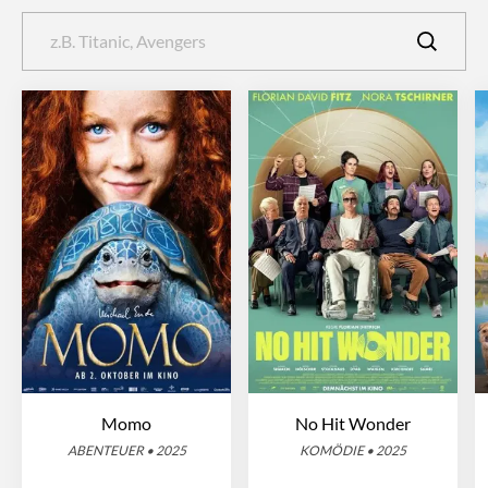
Momo
No Hit Wonder
ABENTEUER • 2025
KOMÖDIE • 2025