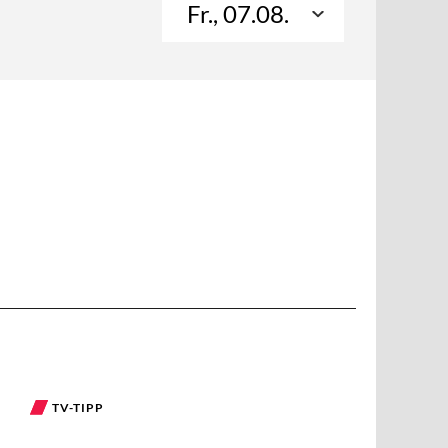
Fr., 07.08.
TV-TIPP