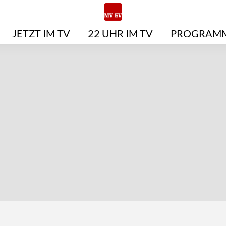
JETZT IM TV
22 UHR IM TV
PROGRAMM