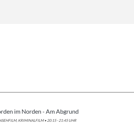
rden im Norden - Am Abgrund
SEHFILM, KRIMINALFILM • 20:15 - 21:45 UHR