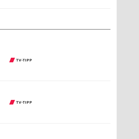
TV-TIPP
TV-TIPP