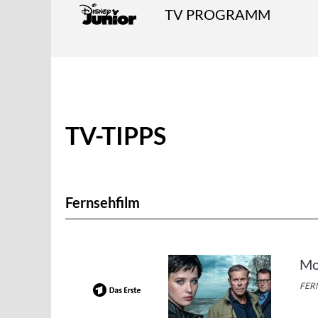
TV PROGRAMM
TV-TIPPS
Fernsehfilm
Mo
FERN