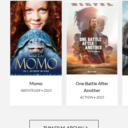
Momo
One Battle After
Another
ABENTEUER • 2025
ACTION • 2025
ZUM FILM-ARCHIV